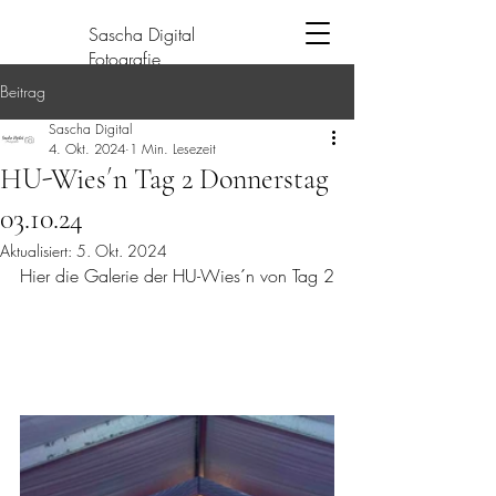
Sascha Digital
Fotografie
Beitrag
Warenkorb
Sascha Digital
4. Okt. 2024
1 Min. Lesezeit
HU-Wies´n Tag 2 Donnerstag
03.10.24
Kontaktiere uns
Aktualisiert:
5. Okt. 2024
Hier die Galerie der HU-Wies´n von Tag 2